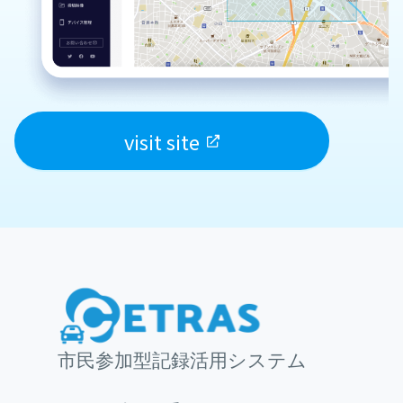
visit site
市民参加型記録活用システム