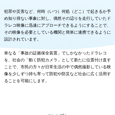
犯罪や災害など、何時（いつ）何処（どこ）で起きるか予
め知り得ない事象に対し、偶然その辺りを走行していたド
ラレコ映像に迅速にアプローチできるようにすることで、
その映像を必要としている機関と簡単に連携できるように
設計されています。
単なる「事故の証拠保全装置」でしかなかったドラレコ
を、社会の「動く防犯カメラ」として新たに位置付け直す
ことで、市民の方々が日常生活の中で偶然撮影している映
像を少しずつ持ち寄って防犯や防災など社会に広く活用す
ることを可能にします。