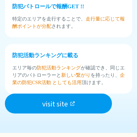
防犯パトロールで報酬GET !!
特定のエリアを走行することで、
走行量に応じて報
酬ポイントが分配
されます。
防犯活動ランキングに載る
エリア毎の
防犯活動ランキング
が確認でき、同じエ
リアのパトローラーと
新しい繋がり
を持ったり、
企
業の防犯CSR活動 としても活用
頂けます。
visit site