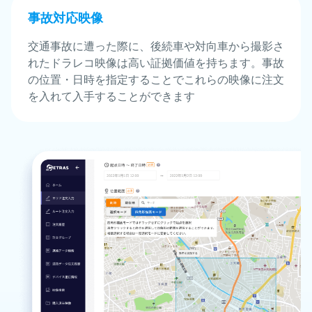
事故対応映像
交通事故に遭った際に、後続車や対向車から撮影さ
れたドラレコ映像は高い証拠価値を持ちます。事故
の位置・日時を指定することでこれらの映像に注文
を入れて入手することができます