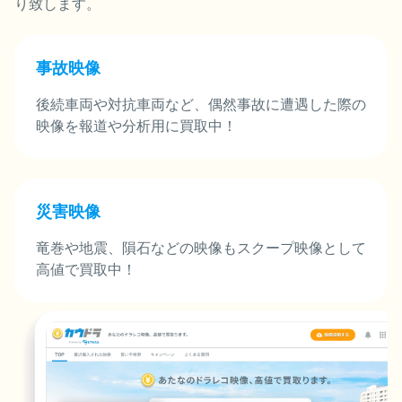
り致します。
事故映像
後続車両や対抗車両など、偶然事故に遭遇した際の
映像を報道や分析用に買取中！
災害映像
竜巻や地震、隕石などの映像もスクープ映像として
高値で買取中！